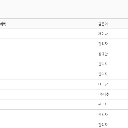
제목
글쓴이
재이나
관리자
강태안
관리자
관리자
벼리맘
나추나추
관리자
관리자
관리자