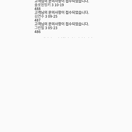
고객님의 문의사항이 접수되었습니다.
솔로된밍키
3
10-19
488
고객님의 문의사항이 접수되었습니다.
김연수
3
09-25
487
고객님의 문의사항이 접수되었습니다.
그린빌
3
05-23
486
고객님의 문의사항이 접수되었습니다.
관리자
3
10-20
485
고객님의 문의사항이 접수되었습니다.
불아연
3
08-25
484
고객님의 문의사항이 접수되었습니다.
욘욘
3
05-23
483
고객님의 문의사항이 접수되었습니다.
hijackx
3
10-21
글쓰기
다음
맨끝
141
142
144
145
146
147
143