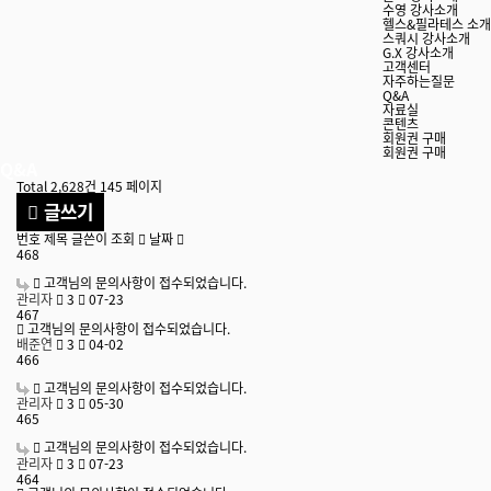
수영 강사소개
헬스&필라테스 소개
스쿼시 강사소개
G.X 강사소개
고객센터
자주하는질문
Q&A
자료실
콘텐츠
회원권 구매
회원권 구매
Q&A
Total 2,628건
145 페이지
글쓰기
번호
제목
글쓴이
조회
날짜
468
고객님의 문의사항이 접수되었습니다.
관리자
3
07-23
467
고객님의 문의사항이 접수되었습니다.
배준연
3
04-02
466
고객님의 문의사항이 접수되었습니다.
관리자
3
05-30
465
고객님의 문의사항이 접수되었습니다.
관리자
3
07-23
464